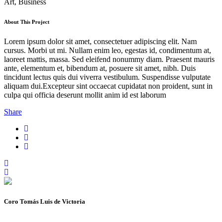
Art, Business
About This Project
Lorem ipsum dolor sit amet, consectetuer adipiscing elit. Nam
cursus. Morbi ut mi. Nullam enim leo, egestas id, condimentum at,
laoreet mattis, massa. Sed eleifend nonummy diam. Praesent mauris
ante, elementum et, bibendum at, posuere sit amet, nibh. Duis
tincidunt lectus quis dui viverra vestibulum. Suspendisse vulputate
aliquam dui.Excepteur sint occaecat cupidatat non proident, sunt in
culpa qui officia deserunt mollit anim id est laborum
Share
Coro Tomás Luis de Victoria