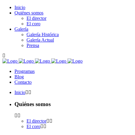
Inicio
Quiénes somos
El director
El coro
Galería
Galería Histórica
Galería Actual
Prensa
Programas
Blog
Contacto
Inicio
Quiénes somos
El director
El coro